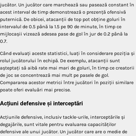
jucător. Un jucător care marchează sau pasează constant în
acest interval de timp demonstrează o prezență ofensivă
puternică. De obicei, atacanții de top pot obține goluri în
intervalul de 0.5 până la 1.5 pe 90 de minute, în timp ce
mijlocașii vizează adesea pase de gol în jur de 0.2 până la
0.7.
Când evaluați aceste statistici, luați în considerare poziția și
rolul jucătorului în echipă. De exemplu, atacanții sunt
așteptați să aibă rate mai mari de goluri, în timp ce creatorii
de joc se concentrează mai mult pe pasele de gol.
Compararea acestor metrici între jucători în poziții similare
poate oferi evaluări mai precise.
Acțiuni defensive și interceptări
Acțiunile defensive, inclusiv tackle-urile, interceptările și
degajările, sunt vitale pentru evaluarea capacităților
defensive ale unui jucător. Un jucător care are o medie de