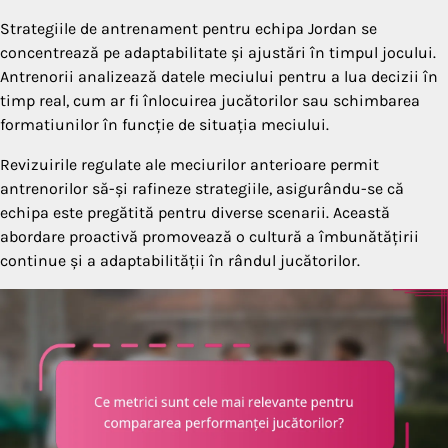
Strategiile de antrenament pentru echipa Jordan se
concentrează pe adaptabilitate și ajustări în timpul jocului.
Antrenorii analizează datele meciului pentru a lua decizii în
timp real, cum ar fi înlocuirea jucătorilor sau schimbarea
formatiunilor în funcție de situația meciului.
Revizuirile regulate ale meciurilor anterioare permit
antrenorilor să-și rafineze strategiile, asigurându-se că
echipa este pregătită pentru diverse scenarii. Această
abordare proactivă promovează o cultură a îmbunătățirii
continue și a adaptabilității în rândul jucătorilor.