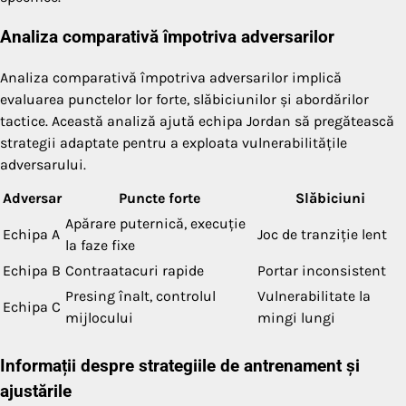
Analiza comparativă împotriva adversarilor
Analiza comparativă împotriva adversarilor implică
evaluarea punctelor lor forte, slăbiciunilor și abordărilor
tactice. Această analiză ajută echipa Jordan să pregătească
strategii adaptate pentru a exploata vulnerabilitățile
adversarului.
Adversar
Puncte forte
Slăbiciuni
Apărare puternică, execuție
Echipa A
Joc de tranziție lent
la faze fixe
Echipa B
Contraatacuri rapide
Portar inconsistent
Presing înalt, controlul
Vulnerabilitate la
Echipa C
mijlocului
mingi lungi
Informații despre strategiile de antrenament și
ajustările