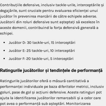
Contribuțiile defensive, inclusiv tackle-urile, interceptările și
degajările, sunt cruciale pentru evaluarea eficienței unui
jucător în prevenirea marcării de către echipele adverse.
Jucătorii din roluri defensive sunt așteptați să exceleze în
aceste domenii, contribuind la forța defensivă generală a
echipei.
Jucător D: 30 tackle-uri, 15 interceptări
Jucător E: 25 tackle-uri, 10 interceptări
Jucător F: 20 tackle-uri, 5 interceptări
Ratingurile jucătorilor și tendințele de performanță
Ratingurile jucătorilor oferă o măsură cantitativă a
performanței individuale pe baza diferitelor metrici, inclusiv
goluri, pase de gol și acțiuni defensive. Aceste ratinguri pot
ajuta la identificarea jucătorilor remarcabili și a celor care
pot avea o performanță sub așteptări. Monitorizarea