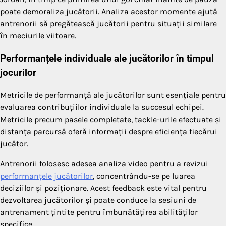
poate demoraliza jucătorii. Analiza acestor momente ajută
antrenorii să pregătească jucătorii pentru situații similare
în meciurile viitoare.
Performanțele individuale ale jucătorilor în timpul
jocurilor
Metricile de performanță ale jucătorilor sunt esențiale pentru
evaluarea contribuțiilor individuale la succesul echipei.
Metricile precum pasele completate, tackle-urile efectuate și
distanța parcursă oferă informații despre eficiența fiecărui
jucător.
Antrenorii folosesc adesea analiza video pentru a revizui
performanțele jucătorilor
, concentrându-se pe luarea
deciziilor și poziționare. Acest feedback este vital pentru
dezvoltarea jucătorilor și poate conduce la sesiuni de
antrenament țintite pentru îmbunătățirea abilităților
specifice.