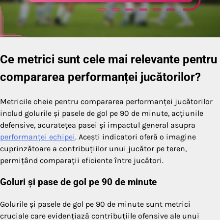
Ce metrici sunt cele mai relevante pentru
compararea performanței jucătorilor?
Metricile cheie pentru compararea performanței jucătorilor
includ golurile și pasele de gol pe 90 de minute, acțiunile
defensive, acuratețea pasei și impactul general asupra
performanței echipei
. Acești indicatori oferă o imagine
cuprinzătoare a contribuțiilor unui jucător pe teren,
permițând comparații eficiente între jucători.
Goluri și pase de gol pe 90 de minute
Golurile și pasele de gol pe 90 de minute sunt metrici
cruciale care evidențiază contribuțiile ofensive ale unui