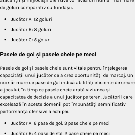
atacanții și mijlocașii ofensive vor avea un număr mai mare
de goluri comparativ cu fundașii.
Jucător A: 12 goluri
Jucător B: 8 goluri
Jucător C: 5 goluri
Pasele de gol și pasele cheie pe meci
Pasele de gol și pasele cheie sunt vitale pentru înțelegerea
capacității unui jucător de a crea oportunități de marcaj. Un
număr mare de pase de gol indică abilități eficiente de creare
a jocului, în timp ce pasele cheie arată viziunea și
capacitatea de decizie a unui jucător pe teren. Jucătorii care
excelează în aceste domenii pot îmbunătăți semnificativ
performanța ofensive a echipei.
Jucător A: 6 pase de gol, 3 pase cheie pe meci
Jucător B: 4 pase de gol, 2 pase cheie pe meci