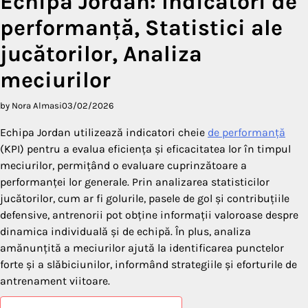
Echipa Jordan: Indicatori de
performanță, Statistici ale
jucătorilor, Analiza
meciurilor
by Nora Almasi
03/02/2026
Echipa Jordan utilizează indicatori cheie
de performanță
(KPI) pentru a evalua eficiența și eficacitatea lor în timpul
meciurilor, permițând o evaluare cuprinzătoare a
performanței lor generale. Prin analizarea statisticilor
jucătorilor, cum ar fi golurile, pasele de gol și contribuțiile
defensive, antrenorii pot obține informații valoroase despre
dinamica individuală și de echipă. În plus, analiza
amănunțită a meciurilor ajută la identificarea punctelor
forte și a slăbiciunilor, informând strategiile și eforturile de
antrenament viitoare.