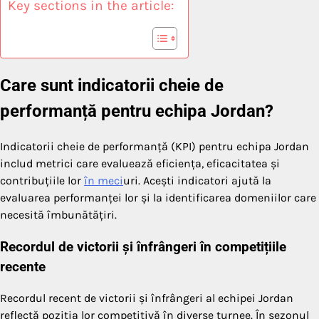
Key sections in the article:
Care sunt indicatorii cheie de
performanță pentru echipa Jordan?
Indicatorii cheie de performanță (KPI) pentru echipa Jordan
includ metrici care evaluează eficiența, eficacitatea și
contribuțiile lor
în meci
uri. Acești indicatori ajută la
evaluarea performanței lor și la identificarea domeniilor care
necesită îmbunătățiri.
Recordul de victorii și înfrângeri în competițiile
recente
Recordul recent de victorii și înfrângeri al echipei Jordan
reflectă poziția lor competitivă în diverse turnee. În sezonul