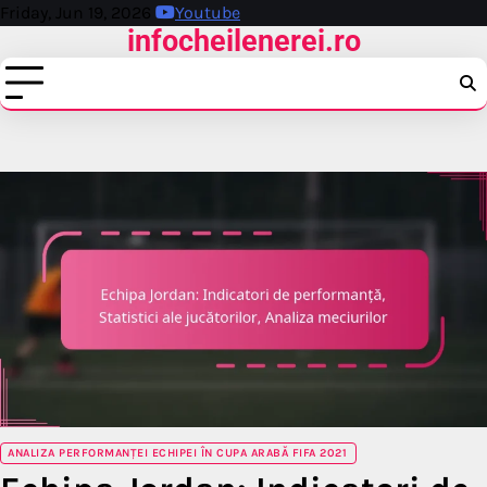
Skip
Friday, Jun 19, 2026
Youtube
infocheilenerei.ro
to
content
ANALIZA PERFORMANȚEI ECHIPEI ÎN CUPA ARABĂ FIFA 2021