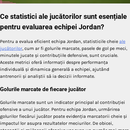
Ce statistici ale jucătorilor sunt esențiale
pentru evaluarea echipei Jordan?
Pentru a evalua eficient echipa Jordan, statisticile cheie
ale
jucătorilor
, cum ar fi golurile marcate, pasele de gol pe meci,
minutele jucate și contribuțiile defensive, sunt cruciale.
Aceste metrici oferă informații despre performanța
individuală și dinamica generală a echipei, ajutând
antrenorii și analiștii să ia decizii informate.
Golurile marcate de fiecare jucător
Golurile marcate sunt un indicator principal al contribuției
ofensive a unui jucător. Pentru echipa Jordan, urmărirea
golurilor fiecărui jucător poate evidenția marcatorii cheie și
impactul lor asupra rezultatelor meciurilor. De obicei,