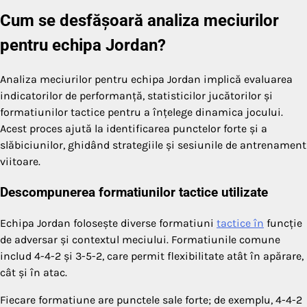
Cum se desfășoară analiza meciurilor
pentru echipa Jordan?
Analiza meciurilor pentru echipa Jordan implică evaluarea
indicatorilor de performanță, statisticilor jucătorilor și
formatiunilor tactice pentru a înțelege dinamica jocului.
Acest proces ajută la identificarea punctelor forte și a
slăbiciunilor, ghidând strategiile și sesiunile de antrenament
viitoare.
Descompunerea formatiunilor tactice utilizate
Echipa Jordan folosește diverse formatiuni
tactice în
funcție
de adversar și contextul meciului. Formatiunile comune
includ 4-4-2 și 3-5-2, care permit flexibilitate atât în apărare,
cât și în atac.
Fiecare formatiune are punctele sale forte; de exemplu, 4-4-2