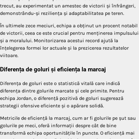
trecut, au experimentat un amestec de victorii și înfrângeri,
demonstrându-și reziliența și adaptabilitatea pe teren.
În ultimele zece meciuri, echipa a obținut un procent notabil
de victorii, ceea ce este crucial pentru menținerea impulsului
și a moralului. Monitorizarea acestui record ajută la
înțelegerea formei lor actuale și la prezicerea rezultatelor
viitoare.
Diferența de goluri și eficiența la marcaj
Diferența de goluri este o statistică vitală care indică
diferența dintre golurile marcate și cele primite. Pentru
echipa Jordan, o diferență pozitivă de goluri sugerează
strategii ofensive eficiente și o apărare solidă.
Metricile de eficiență la marcaj, cum ar fi golurile pe șut sau
golurile pe meci, oferă informații despre cât de bine
transformă echipa oportunitățile în puncte. O eficiență mai