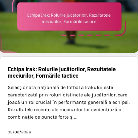
Echipa Irak: Rolurile jucătorilor, Rezultatele
meciurilor, Formările tactice
Selecționata națională de fotbal a Irakului este
caracterizată prin roluri distincte ale jucătorilor, care
joacă un rol crucial în performanța generală a echipei.
Rezultatele recente ale meciurilor lor evidențiază o
combinație de puncte forte și…
03/02/2026