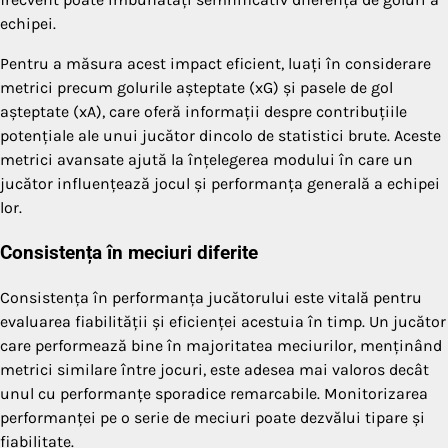
echipei.
Pentru a măsura acest impact eficient, luați în considerare
metrici precum golurile așteptate (xG) și pasele de gol
așteptate (xA), care oferă informații despre contribuțiile
potențiale ale unui jucător dincolo de statistici brute. Aceste
metrici avansate ajută la înțelegerea modului în care un
jucător influențează jocul și performanța generală a echipei
lor.
Consistența în meciuri diferite
Consistența în performanța jucătorului este vitală pentru
evaluarea fiabilității și eficienței acestuia în timp. Un jucător
care performează bine în majoritatea meciurilor, menținând
metrici similare între jocuri, este adesea mai valoros decât
unul cu performanțe sporadice remarcabile. Monitorizarea
performanței pe o serie de meciuri poate dezvălui tipare și
fiabilitate.