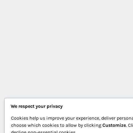
We respect your privacy
Cookies help us improve your experience, deliver persona
choose which cookies to allow by clicking
Customize
. C
decline non-essential cookies.