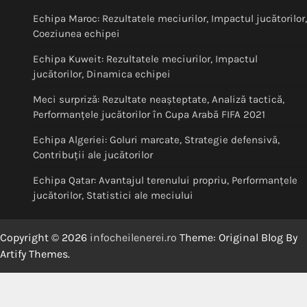
Echipa Maroc: Rezultatele meciurilor, Impactul jucătorilor,
Coeziunea echipei
Echipa Kuweit: Rezultatele meciurilor, Impactul
jucătorilor, Dinamica echipei
Meci surpriză: Rezultate neașteptate, Analiză tactică,
Performanțele jucătorilor în Cupa Arabă FIFA 2021
Echipa Algeriei: Goluri marcate, Strategie defensivă,
Contribuții ale jucătorilor
Echipa Qatar: Avantajul terenului propriu, Performanțele
jucătorilor, Statistici ale meciului
Copyright © 2026
infocheilenerei.ro
Theme: Original Blog By
Artify Themes
.