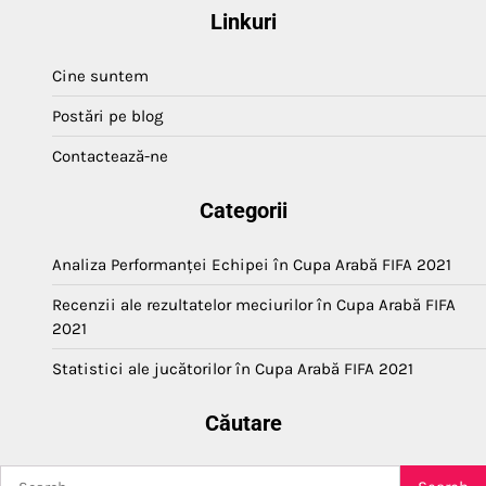
pagination
Linkuri
Cine suntem
Postări pe blog
Contactează-ne
Categorii
Analiza Performanței Echipei în Cupa Arabă FIFA 2021
Recenzii ale rezultatelor meciurilor în Cupa Arabă FIFA
2021
Statistici ale jucătorilor în Cupa Arabă FIFA 2021
Căutare
Search