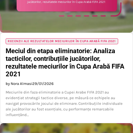
RECENZII ALE REZULTATELOR MECIURILOR ÎN CUPA ARABĂ FIFA 2021
Meciul din etapa eliminatorie: Analiza
tacticilor, contribuțiile jucătorilor,
rezultatele meciurilor în Cupa Arabă FIFA
2021
by Nora Almasi
29/01/2026
Meciurile din faza eliminatorie a Cupei Arabe FIFA 2021 au
evidențiat strategii tactice diverse, pe măsură ce echipele au
navigat provocările jocului de eliminare. Contribuțiile individuale
ale jucătorilor au fost esențiale, cu performanțe remarcabile
influențând…