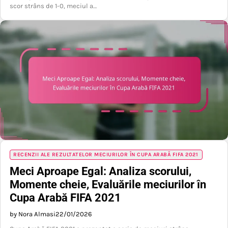
scor strâns de 1-0, meciul a…
RECENZII ALE REZULTATELOR MECIURILOR ÎN CUPA ARABĂ FIFA 2021
Meci Aproape Egal: Analiza scorului,
Momente cheie, Evaluările meciurilor în
Cupa Arabă FIFA 2021
by Nora Almasi
22/01/2026