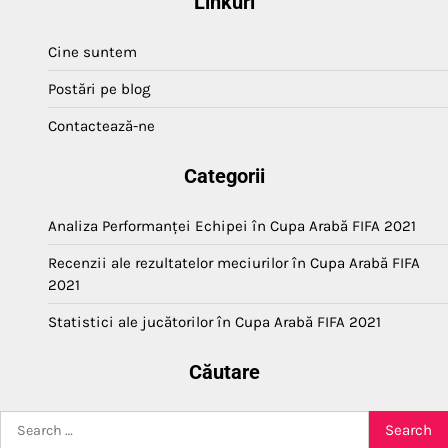
Linkuri
Cine suntem
Postări pe blog
Contactează-ne
Categorii
Analiza Performanței Echipei în Cupa Arabă FIFA 2021
Recenzii ale rezultatelor meciurilor în Cupa Arabă FIFA
2021
Statistici ale jucătorilor în Cupa Arabă FIFA 2021
Căutare
Search
for: