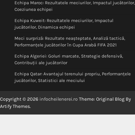
Echipa Maroc: Rezultatele meciurilor, Impactul jucătorilor,
Coeziunea echipei
Echipa Kuweit: Rezultatele meciurilor, Impactul
jucătorilor, Dinamica echipei
Meci surpriză: Rezultate neașteptate, Analiză tactică,
Performanțele jucătorilor în Cupa Arabă FIFA 2021
Echipa Algeriei: Goluri marcate, Strategie defensivă,
Contribuții ale jucătorilor
Echipa Qatar: Avantajul terenului propriu, Performanțele
jucătorilor, Statistici ale meciului
Copyright © 2026
infocheilenerei.ro
Theme: Original Blog By
Artify Themes
.