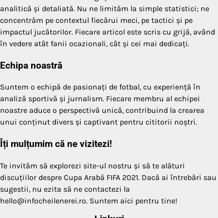
analitică și detaliată. Nu ne limităm la simple statistici; ne
concentrăm pe contextul fiecărui meci, pe tactici și pe
impactul jucătorilor. Fiecare articol este scris cu grijă, având
în vedere atât fanii ocazionali, cât și cei mai dedicați.
Echipa noastră
Suntem o echipă de pasionați de fotbal, cu experiență în
analiză sportivă și jurnalism. Fiecare membru al echipei
noastre aduce o perspectivă unică, contribuind la crearea
unui conținut divers și captivant pentru cititorii noștri.
Îți mulțumim că ne vizitezi!
Te invităm să explorezi site-ul nostru și să te alături
discuțiilor despre Cupa Arabă FIFA 2021. Dacă ai întrebări sau
sugestii, nu ezita să ne contactezi la
hello@infocheilenerei.ro
. Suntem aici pentru tine!