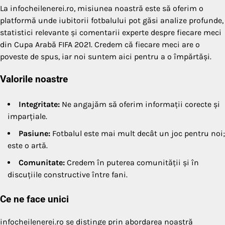
La infocheilenerei.ro, misiunea noastră este să oferim o
platformă unde iubitorii fotbalului pot găsi analize profunde,
statistici relevante și comentarii experte despre fiecare meci
din Cupa Arabă FIFA 2021. Credem că fiecare meci are o
poveste de spus, iar noi suntem aici pentru a o împărtăși.
Valorile noastre
Integritate:
Ne angajăm să oferim informații corecte și
imparțiale.
Pasiune:
Fotbalul este mai mult decât un joc pentru noi;
este o artă.
Comunitate:
Credem în puterea comunității și în
discuțiile constructive între fani.
Ce ne face unici
infocheilenerei.ro se distinge prin abordarea noastră