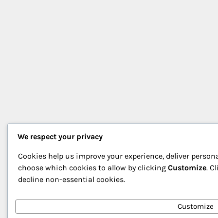
We respect your privacy
Cookies help us improve your experience, deliver persona
choose which cookies to allow by clicking
Customize
. C
decline non-essential cookies.
Customize