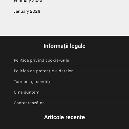
February 2026
January 2026
Informații legale
Politica privind cookie-urile
Politica de protecție a datelor
Termeni și condiții
Cine suntem
Contactează-ne
Articole recente