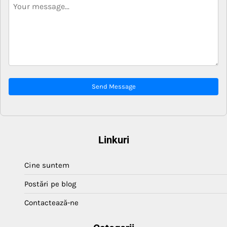
Send Message
Linkuri
Cine suntem
Postări pe blog
Contactează-ne