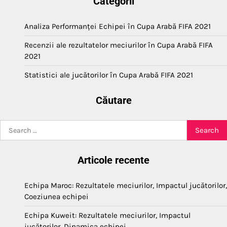
Categorii
Analiza Performanței Echipei în Cupa Arabă FIFA 2021
Recenzii ale rezultatelor meciurilor în Cupa Arabă FIFA
2021
Statistici ale jucătorilor în Cupa Arabă FIFA 2021
Căutare
Search
for:
Articole recente
Echipa Maroc: Rezultatele meciurilor, Impactul jucătorilor,
Coeziunea echipei
Echipa Kuweit: Rezultatele meciurilor, Impactul
jucătorilor, Dinamica echipei