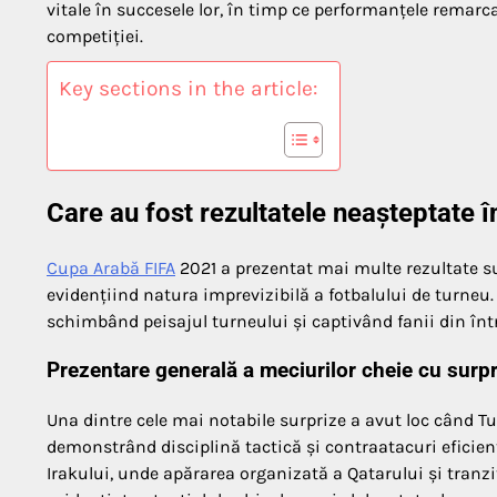
vitale în succesele lor, în timp ce performanțele remarca
competiției.
Key sections in the article:
Care au fost rezultatele neașteptate
Cupa Arabă FIFA
2021 a prezentat mai multe rezultate su
evidențiind natura imprevizibilă a fotbalului de turneu.
schimbând peisajul turneului și captivând fanii din în
Prezentare generală a meciurilor cheie cu surp
Una dintre cele mai notabile surprize a avut loc când Tu
demonstrând disciplină tactică și contraatacuri eficient
Irakului, unde apărarea organizată a Qatarului și tranziț