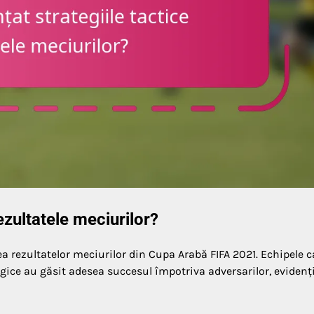
ezultatele meciurilor?
ea rezultatelor meciurilor din Cupa Arabă FIFA 2021. Echipele c
tegice au găsit adesea succesul împotriva adversarilor, evidenț