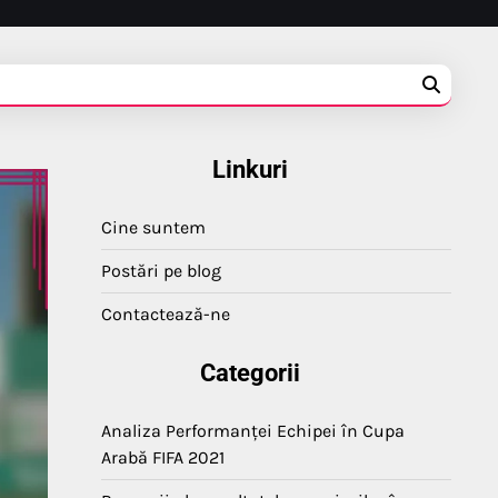
Linkuri
Cine suntem
Postări pe blog
Contactează-ne
Categorii
Analiza Performanței Echipei în Cupa
Arabă FIFA 2021