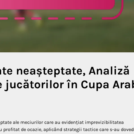
ate neașteptate, Analiză
e jucătorilor în Cupa Ara
ptate ale meciurilor care au evidențiat imprevizibilitatea
 profitat de ocazie, aplicând strategii tactice care s-au doved