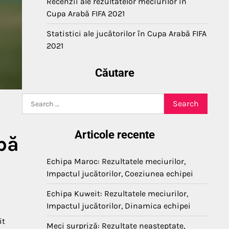
Recenzii ale rezultatelor meciurilor în
Cupa Arabă FIFA 2021
Statistici ale jucătorilor în Cupa Arabă FIFA
2021
Căutare
Search
for:
Articole recente
bă
Echipa Maroc: Rezultatele meciurilor,
Impactul jucătorilor, Coeziunea echipei
Echipa Kuweit: Rezultatele meciurilor,
Impactul jucătorilor, Dinamica echipei
it
Meci surpriză: Rezultate neașteptate,