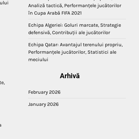
ului
Analiză tactică, Performanțele jucătorilor
în Cupa Arabă FIFA 2021
Echipa Algeriei: Goluri marcate, Strategie
defensivă, Contribuții ale jucătorilor
Echipa Qatar: Avantajul terenului propriu,
Performanțele jucătorilor, Statistici ale
meciului
Arhivă
te,
February 2026
January 2026
a